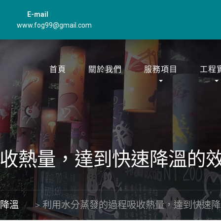
E-mail
www.fog99@gmail.com
首頁
關於我們
服務項目
工程
收熱量，達到快速降溫的
房降溫
>
利用水分蒸發的過程吸收熱量，達到快速降