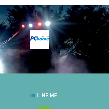
LINE ME