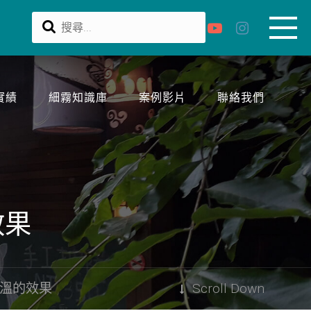
實績
細霧知識庫
案例影片
聯絡我們
效果
溫的效果
Scroll Down