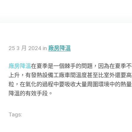
25
3 月
2024
in
廠房降溫
廠房降溫
在夏季是一個棘手的問題，因為在夏季不
上升，有發熱設備工廠車間溫度甚至比室外還要高
粒，在氣化的過程中要吸收大量周圍環境中的熱量
降溫的有效手段。
Tags: