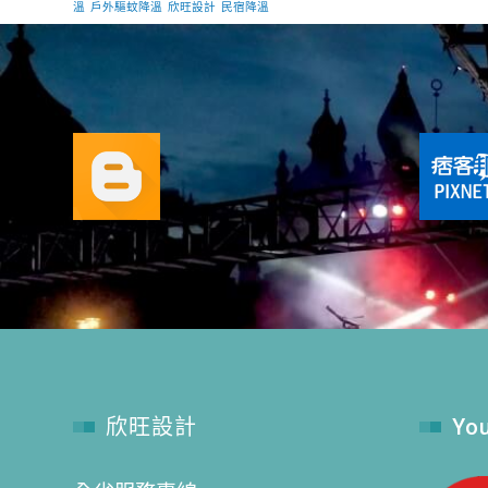
溫
戶外驅蚊降溫
欣旺設計
民宿降溫
欣旺設計
Yo