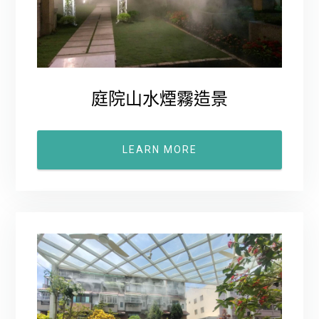
庭院山水煙霧造景
LEARN MORE