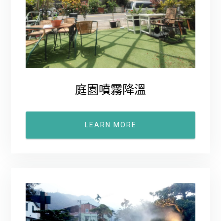
庭園噴霧降溫
LEARN MORE