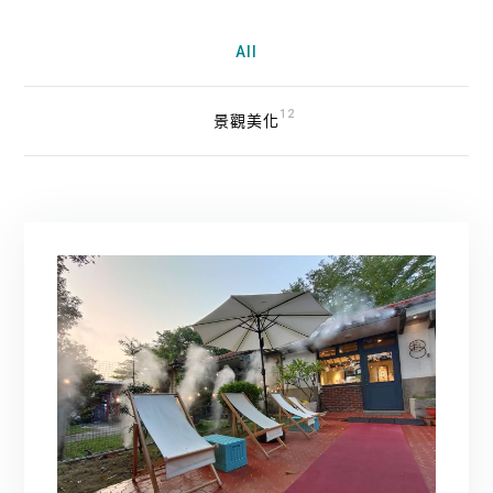
All
12
景觀美化