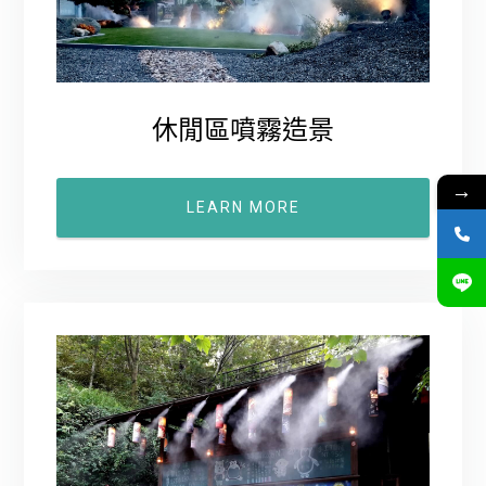
休閒區噴霧造景
→
LEARN MORE