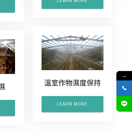
LEARN MORE
→
溫室作物濕度保持
濕
LEARN MORE