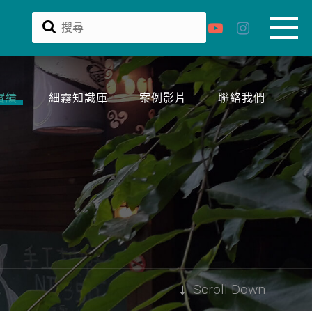
實績
細霧知識庫
案例影片
聯絡我們
Scroll Down