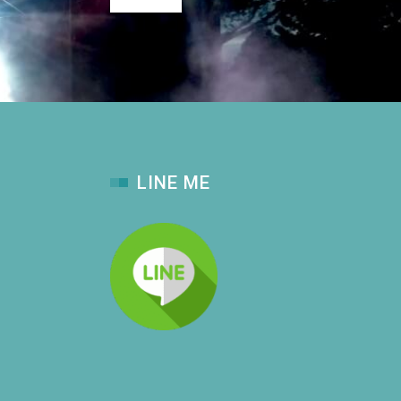
LINE ME