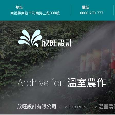
地址
電話
南投縣南投市彰南路三段338號
0800-270-777
Archive for: 溫室農作
欣旺設計有限公司
>
Projects
>
溫室農