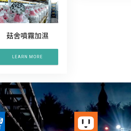
菇舍噴霧加濕
LEARN MORE