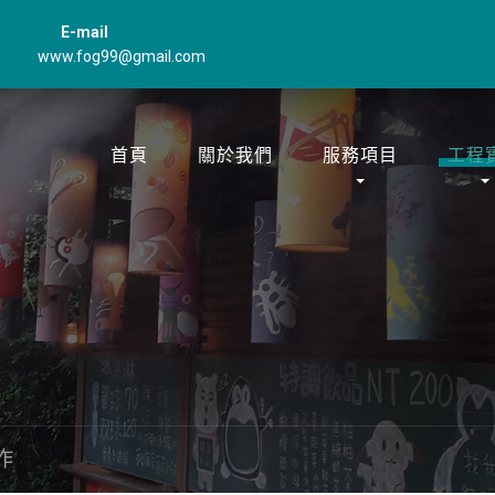
E-mail
www.fog99@gmail.com
首頁
關於我們
服務項目
工程
作