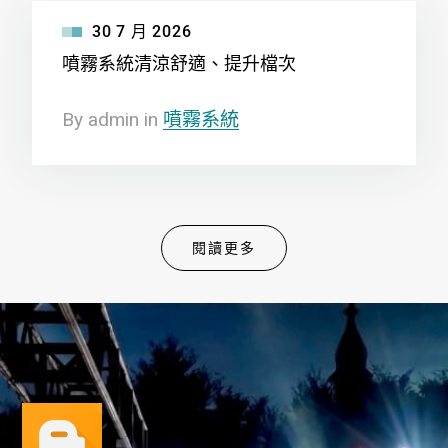
30
7 月
2026
噴霧系統清涼舒適、提升檔次
By
admin
in
噴霧系統
閱讀更多