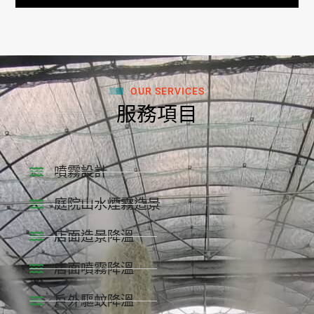
OUR SERVICES
服務項目
噴霧設計
庭院山水煙霧造景
店面造景降溫
店面噴霧降溫
戶外驅蚊降溫