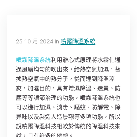
25
10 月
2024
in
噴霧降溫系統
噴霧降溫系統
利用離心式原理將水霧化通
過風扇均勻的吹出來，給熱空氣加濕，替
換熱空氣中的熱分子，從而達到降溫涼
爽，加濕目的，具有增濕降溫、造景、防
塵等等調節治理的功能，噴霧降溫系統也
可以進行加濕、消毒、驅蚊、防靜電、除
异味以及製造人造景觀等多項功能，所以
說噴霧降溫科技相較於傳統的降溫科技來
說，具有許多的優勢。