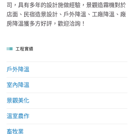
司，具有多年的設計施做經驗，景觀造霧機對於
店面、民宿造景設計、戶外降溫、工廠降溫、廠
房降溫獲多方好評，歡迎洽詢！
工程實績
戶外降溫
室內降溫
景觀美化
溫室農作
畜牧業