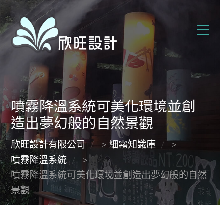
噴霧降溫系統可美化環境並創
造出夢幻般的自然景觀
欣旺設計有限公司
>
細霧知識庫
>
噴霧降溫系統
>
噴霧降溫系統可美化環境並創造出夢幻般的自然
景觀