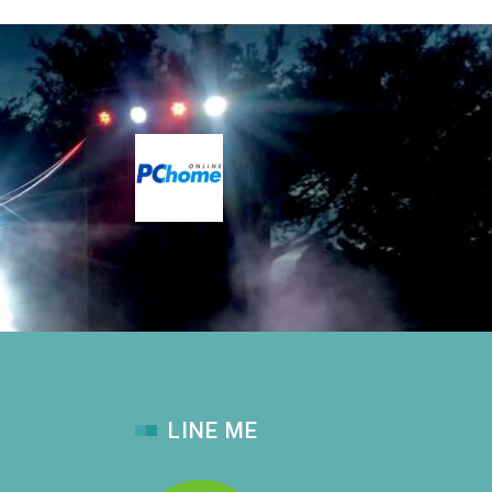
LINE ME