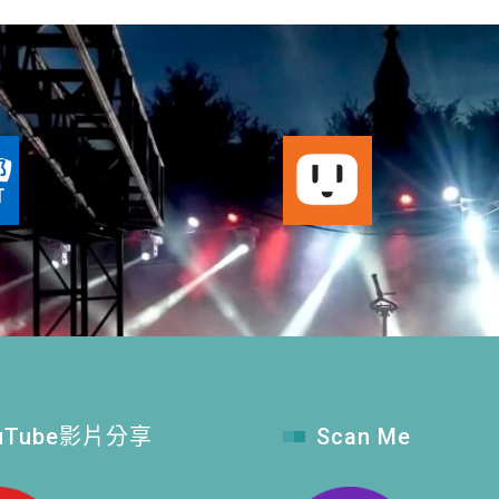
uTube影片分享
Scan Me