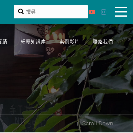
實績
細霧知識庫
案例影片
聯絡我們
Scroll Down