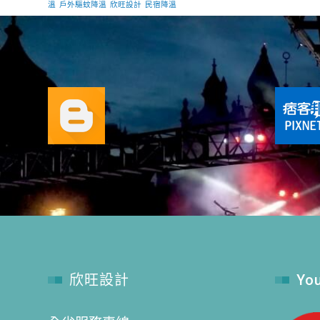
溫
戶外驅蚊降溫
欣旺設計
民宿降溫
欣旺設計
Yo