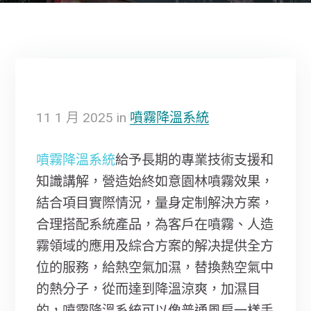
11
1 月
2025
in
噴霧降溫系統
噴霧降溫系統
給予長期的專業技術支援和
知識講解，營造始終如意園林噴霧效果，
結合項目實際情況，量身定制解決方案，
合理搭配系統產品，為客戶在噴霧、人造
霧領域的應用及綜合方案的解决提供全方
位的服務，給熱空氣加濕，替換熱空氣中
的熱分子，從而達到降溫涼爽，加濕目
的，噴霧降溫系統可以像普通風扇一樣手