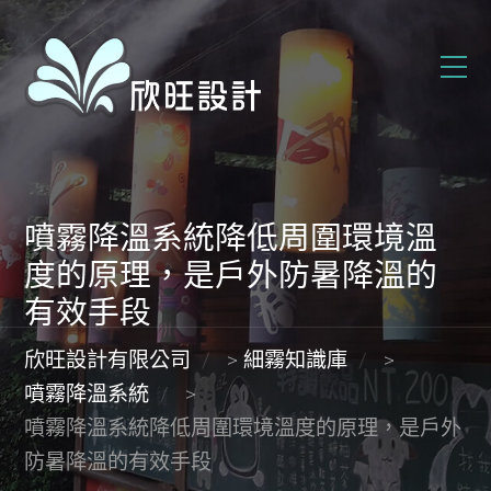
噴霧降溫系統降低周圍環境溫
度的原理，是戶外防暑降溫的
有效手段
欣旺設計有限公司
>
細霧知識庫
>
噴霧降溫系統
>
噴霧降溫系統降低周圍環境溫度的原理，是戶外
防暑降溫的有效手段