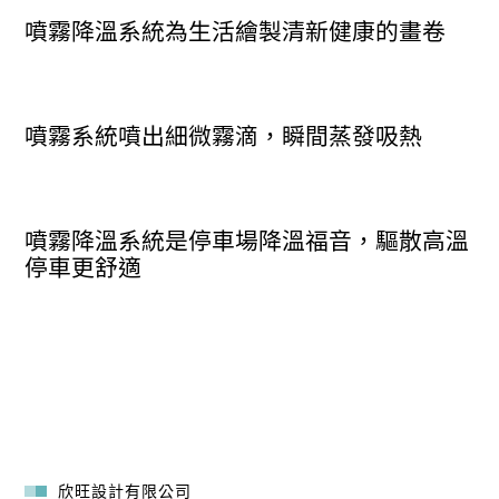
噴霧降溫系統為生活繪製清新健康的畫卷
噴霧系統噴出細微霧滴，瞬間蒸發吸熱
噴霧降溫系統是停車場降溫福音，驅散高溫
停車更舒適
欣旺設計有限公司