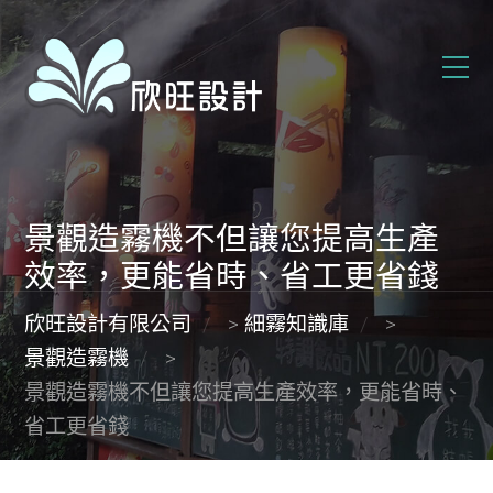
景觀造霧機不但讓您提高生產
效率，更能省時、省工更省錢
欣旺設計有限公司
>
細霧知識庫
>
景觀造霧機
>
景觀造霧機不但讓您提高生產效率，更能省時、
省工更省錢