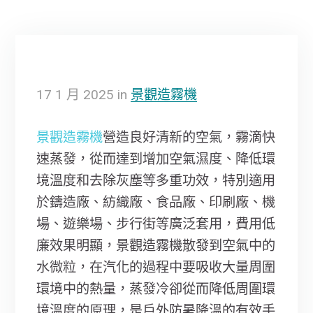
17
1 月
2025
in
景觀造霧機
景觀造霧機
營造良好清新的空氣，霧滴快
速蒸發，從而達到增加空氣濕度、降低環
境溫度和去除灰塵等多重功效，特別適用
於鑄造廠、紡織廠、食品廠、印刷廠、機
場、遊樂場、步行街等廣泛套用，費用低
廉效果明顯，景觀造霧機散發到空氣中的
水微粒，在汽化的過程中要吸收大量周圍
環境中的熱量，蒸發冷卻從而降低周圍環
境溫度的原理，是戶外防暑降溫的有效手