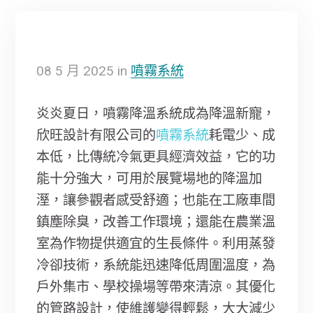
08
5 月
2025
in
噴霧系統
炎炎夏日，噴霧降溫系統成為降溫新寵，
欣旺設計有限公司的
噴霧系統
耗電少、成
本低，比傳統冷氣更具經濟效益，它的功
能十分強大，可用於展覽場地的降溫加
溼，讓參觀者感受舒適；也能在工廠車間
鎮塵除臭，改善工作環境；還能在農業溫
室為作物提供適宜的生長條件。利用蒸發
冷卻技術，系統能迅速降低周圍溫度，為
戶外集市、學校操場等帶來清涼。其優化
的管路設計，使維護變得輕鬆，大大減少