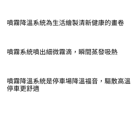
噴霧降溫系統為生活繪製清新健康的畫卷
噴霧系統噴出細微霧滴，瞬間蒸發吸熱
噴霧降溫系統是停車場降溫福音，驅散高溫
停車更舒適