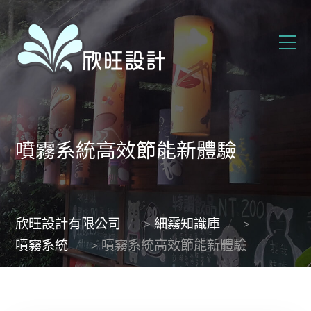
噴霧系統高效節能新體驗
欣旺設計有限公司
>
細霧知識庫
>
噴霧系統
>
噴霧系統高效節能新體驗