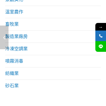
溫室農作
畜牧業
→
製造業廠房
冷凍空調業
噴霧消毒
紡織業
砂石業