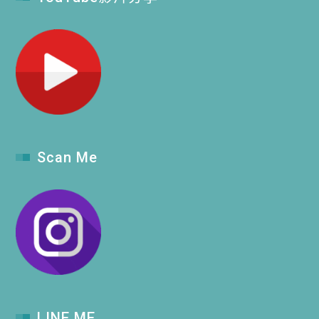
Scan Me
LINE ME