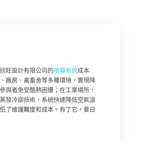
欣旺設計有限公司的
噴霧系統
成本
、廠房、禽畜舍等多種環境，實現降
參與者免受酷熱困擾；在工業場所，
蒸發冷卻技術，系統快速降低空氣溫
低了維護難度和成本。有了它，夏日