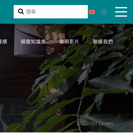
實績
細霧知識庫
案例影片
聯絡我們
Scroll Down