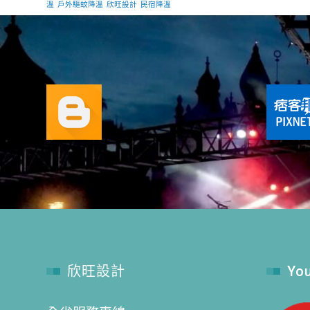
溫
戶外驅蚊降溫
欣旺設計
民宿降溫
欣旺設計
Yo