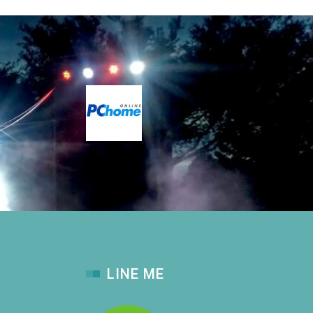
LINE ME