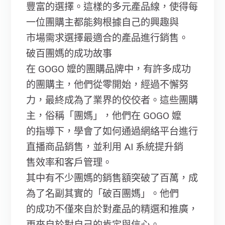
豐富的選擇。這樣的多元產品線，使得每
一位團購主都能夠根據自己的興趣與
市場需求選擇最適合的產品進行銷售。
破百團媽的成功故事
在 GOGO 嬤的團購品牌中，有許多成功
的團購主，他們從零開始，經過不懈努
力，最終成為了業界的佼佼者。這些團購
主，俗稱「團媽」，他們在 GOGO 嬤
的指導下，學會了如何通過網絡平台進行
直播商品銷售，並利用 AI 系統提升銷
售效率和客戶管理。
其中有不少團媽的銷售額突破了百萬，成
為了名副其實的「破百團媽」。他們
的成功不僅來自於對產品的精選和推廣，
更來自於對自己的肯定與信心。