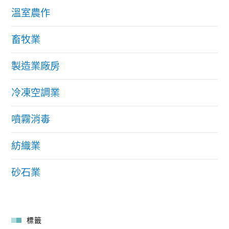
溫室農作
畜牧業
製造業廠房
冷凍空調業
噴霧消毒
紡織業
砂石業
標籤