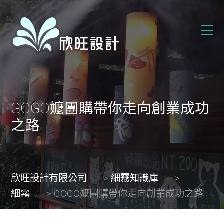
GOGO嬤團購帶你走向創業成功
之路
欣旺設計有限公司
>
細霧知識庫
>
細霧
>
GOGO嬤團購帶你走向創業成功之路