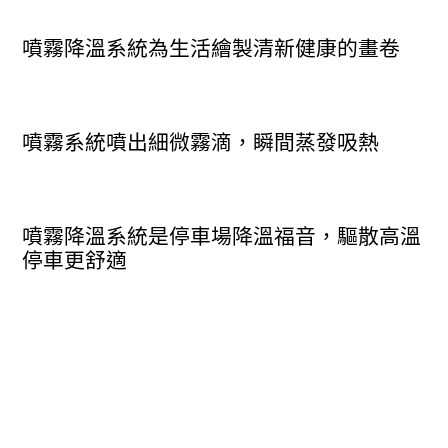
噴霧降溫系統為生活繪製清新健康的畫卷
噴霧系統噴出細微霧滴，瞬間蒸發吸熱
噴霧降溫系統是停車場降溫福音，驅散高溫
停車更舒適