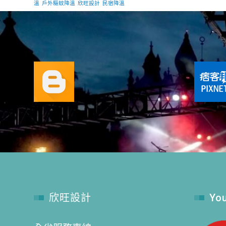
溫
戶外驅蚊降溫
欣旺設計
民宿降溫
欣旺設計
Yo