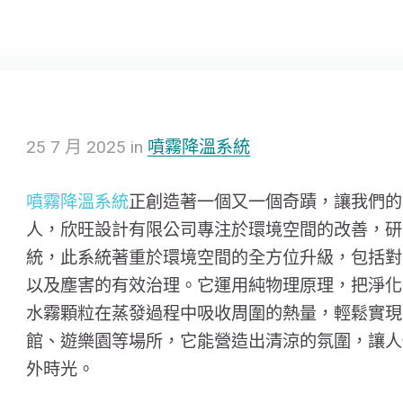
25
7 月
2025
in
噴霧降溫系統
噴霧降溫系統
正創造著一個又一個奇蹟，讓我們的
人，欣旺設計有限公司專注於環境空間的改善，研
統，此系統著重於環境空間的全方位升級，包括對
以及塵害的有效治理。它運用純物理原理，把淨化
水霧顆粒在蒸發過程中吸收周圍的熱量，輕鬆實現
館、遊樂園等場所，它能營造出清涼的氛圍，讓人
外時光。