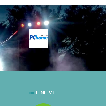
LINE ME