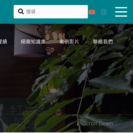
實績
細霧知識庫
案例影片
聯絡我們
Scroll Down