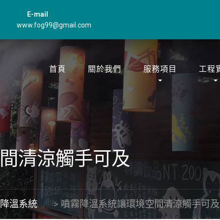
E-mail
www.fog99@gmail.com
首頁
關於我們
服務項目
工程
間清涼觸手可及
霧降溫系統
>
噴霧降溫系統讓環境空間清涼觸手可及