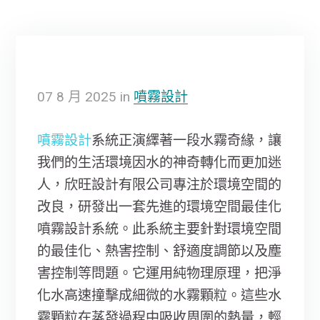
07
8 月
2025
in
噴霧設計
噴霧設計
系統正演繹著一段水霧奇緣，讓
我們的生活環境因水的神奇轉化而更加迷
人，欣旺設計有限公司專注於環境空間的
改良，研發出一套先進的環境空間最佳化
噴霧設計系統。此系統主要針對環境空間
的最佳化、熱害控制、舒適度調節以及塵
害控制等問題。它運用純物理原理，把淨
化水高速撞擊成細微的水霧顆粒。這些水
霧顆粒在蒸發過程中吸收周圍的熱量，輕