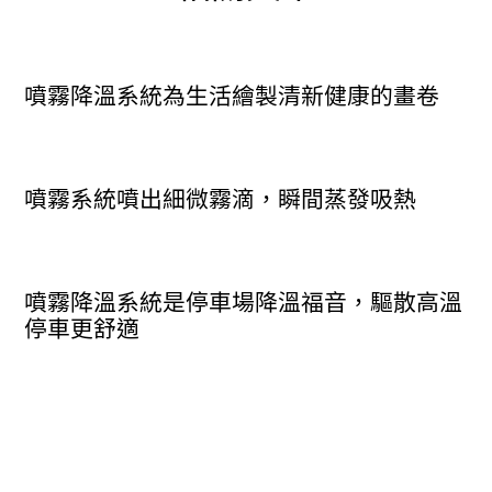
噴霧降溫系統為生活繪製清新健康的畫卷
噴霧系統噴出細微霧滴，瞬間蒸發吸熱
噴霧降溫系統是停車場降溫福音，驅散高溫
停車更舒適