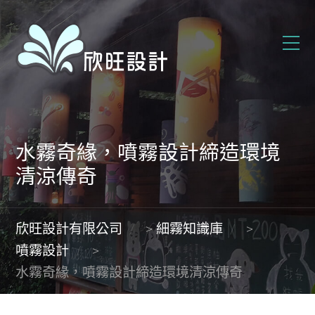
水霧奇緣，噴霧設計締造環境
清涼傳奇
欣旺設計有限公司
>
細霧知識庫
>
噴霧設計
>
水霧奇緣，噴霧設計締造環境清涼傳奇