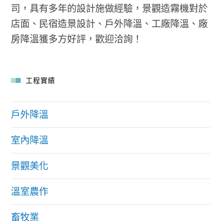
司，具有多年的設計施做經驗，景觀造霧機對於
店面、民宿造景設計、戶外降溫、工廠降溫、廠
房降溫獲多方好評，歡迎洽詢！
工程實績
戶外降溫
室內降溫
景觀美化
溫室農作
畜牧業