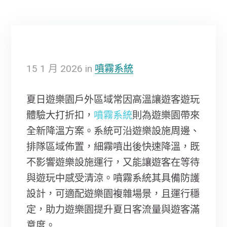
15
1 月
2026
in
噴霧系統
夏日遊樂園戶外區域常因高溫讓遊客遊玩
體驗大打折扣，
噴霧系統
則為遊樂園帶來
全新降溫方案。系統可沿遊樂設施周邊、
排隊區域佈置，細霧噴出後快速降溫，既
不影響遊樂設施運行，又能讓遊客在等待
與遊玩中感受清涼。噴霧系統其具備防護
設計，可適配遊樂園複雜場景，且運行穩
定，助力遊樂園提升夏日客流量與遊客滿
意度。