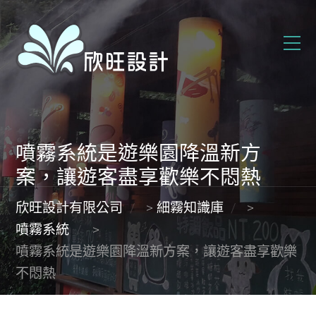
噴霧系統是遊樂園降溫新方
案，讓遊客盡享歡樂不悶熱
欣旺設計有限公司
>
細霧知識庫
>
噴霧系統
>
噴霧系統是遊樂園降溫新方案，讓遊客盡享歡樂
不悶熱