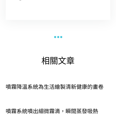
相關文章
噴霧降溫系統為生活繪製清新健康的畫卷
噴霧系統噴出細微霧滴，瞬間蒸發吸熱