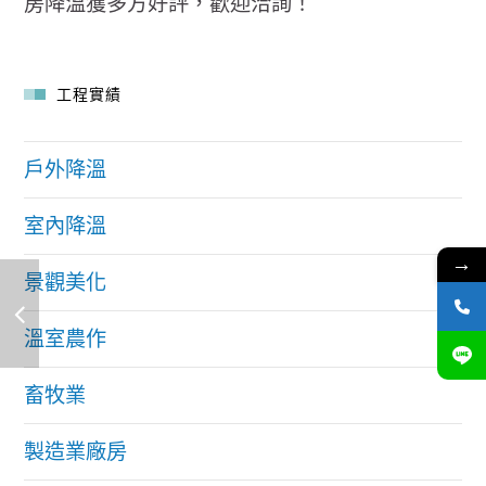
房降溫獲多方好評，歡迎洽詢！
工程實績
戶外降溫
室內降溫
→
景觀美化
溫室農作
畜牧業
製造業廠房