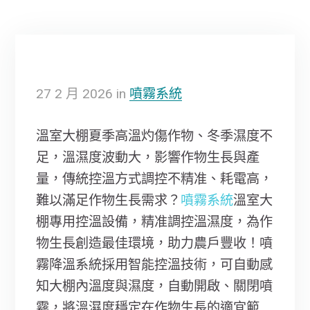
27
2 月
2026
in
噴霧系統
溫室大棚夏季高溫灼傷作物、冬季濕度不
足，溫濕度波動大，影響作物生長與產
量，傳統控溫方式調控不精准、耗電高，
難以滿足作物生長需求？
噴霧系統
溫室大
棚專用控溫設備，精准調控溫濕度，為作
物生長創造最佳環境，助力農戶豐收！噴
霧降溫系統採用智能控溫技術，可自動感
知大棚內溫度與濕度，自動開啟、關閉噴
霧，將溫濕度穩定在作物生長的適宜範