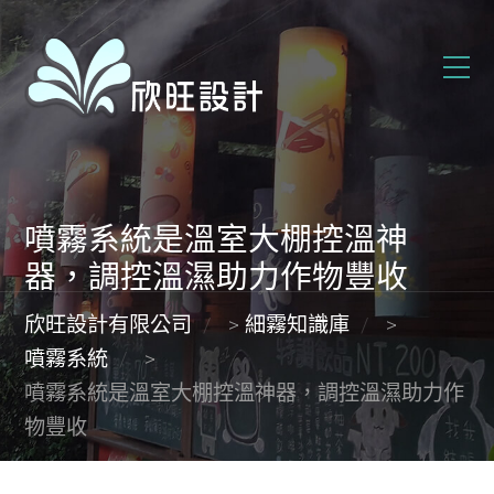
噴霧系統是溫室大棚控溫神
器，調控溫濕助力作物豐收
欣旺設計有限公司
>
細霧知識庫
>
噴霧系統
>
噴霧系統是溫室大棚控溫神器，調控溫濕助力作
物豐收