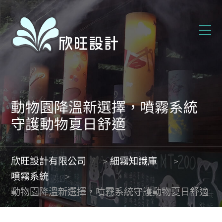
動物園降溫新選擇，噴霧系統
守護動物夏日舒適
欣旺設計有限公司
>
細霧知識庫
>
噴霧系統
>
動物園降溫新選擇，噴霧系統守護動物夏日舒適