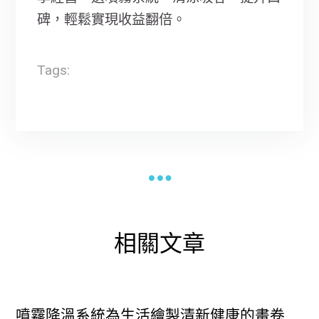
碑，輕鬆實現收益翻倍。
Tags:
相關文章
噴霧降溫系統為生活繪製清新健康的畫卷