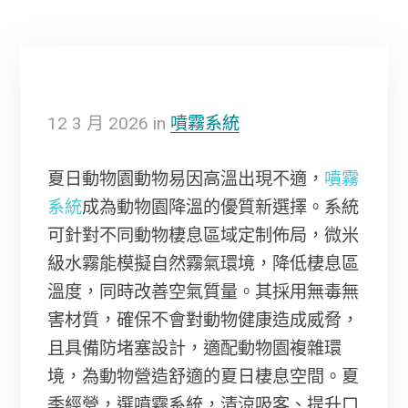
12
3 月
2026
in
噴霧系統
夏日動物園動物易因高溫出現不適，
噴霧
系統
成為動物園降溫的優質新選擇。系統
可針對不同動物棲息區域定制佈局，微米
級水霧能模擬自然霧氣環境，降低棲息區
溫度，同時改善空氣質量。其採用無毒無
害材質，確保不會對動物健康造成威脅，
且具備防堵塞設計，適配動物園複雜環
境，為動物營造舒適的夏日棲息空間。夏
季經營，選噴霧系統，清涼吸客、提升口