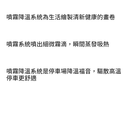
噴霧降溫系統為生活繪製清新健康的畫卷
噴霧系統噴出細微霧滴，瞬間蒸發吸熱
噴霧降溫系統是停車場降溫福音，驅散高溫
停車更舒適