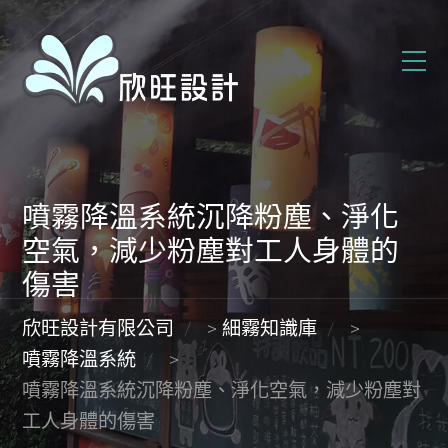
噴霧降溫系統沉降粉塵、淨化
空氣，減少粉塵對工人身體的
傷害
欣旺設計有限公司
>
細霧知識庫
>
噴霧降溫系統
>
噴霧降溫系統沉降粉塵、淨化空氣，減少粉塵對
工人身體的傷害