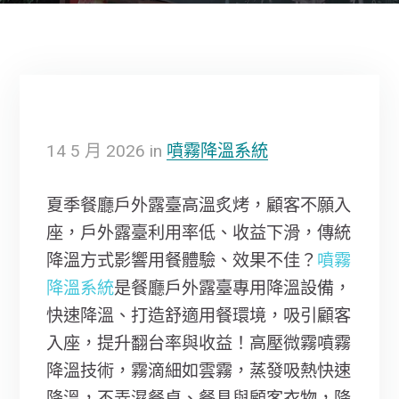
14
5 月
2026
in
噴霧降溫系統
夏季餐廳戶外露臺高溫炙烤，顧客不願入
座，戶外露臺利用率低、收益下滑，傳統
降溫方式影響用餐體驗、效果不佳？
噴霧
降溫系統
是餐廳戶外露臺專用降溫設備，
快速降溫、打造舒適用餐環境，吸引顧客
入座，提升翻台率與收益！高壓微霧噴霧
降溫技術，霧滴細如雲霧，蒸發吸熱快速
降溫，不弄濕餐桌、餐具與顧客衣物，降