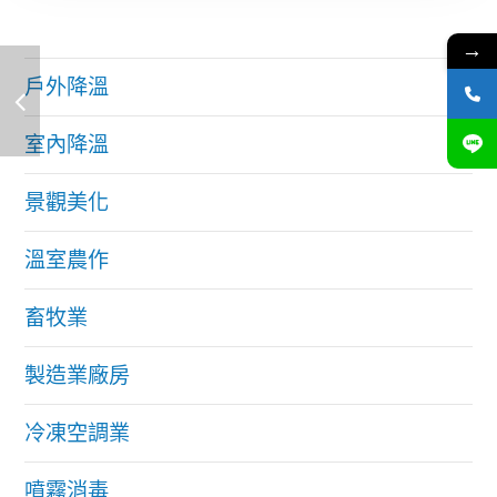
→
戶外降溫
室內降溫
景觀美化
溫室農作
畜牧業
製造業廠房
冷凍空調業
噴霧消毒