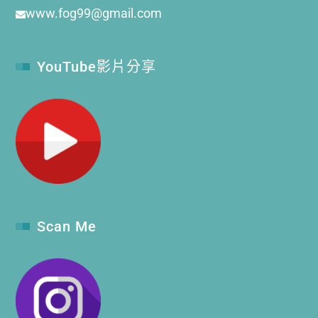
www.fog99@gmail.com
YouTube影片分享
Scan Me